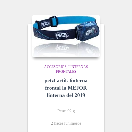
ACCESORIOS
LINTERNAS
FRONTALES
petzl actik linterna
frontal la MEJOR
linterna del 2019
Peso: 92 g
2 haces lunimosos