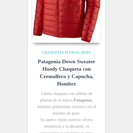
CHAQUETAS PLUMAS
ROPA
Patagonia Down Sweater
Hoody Chaqueta con
Cremallera y Capucha,
Hombre
Cálida chaqueta con relleno de
plumas de la marca
Patagonia
,
máximo aislamiento térmico con el
mínimo de peso.
Su nuevo tejido exterior ofrece
resistencia a la abrasión, es
cortavientos y repelente al agua,