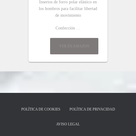
Insertos de forro polar elástico en
los hombros para facilitar libertad
de movimiento
Confección …
VER EN AMAZON
POLÍTICA DE COOKIES
POLÍTICA DE PRIVACIDAD
AVISO LEGAL