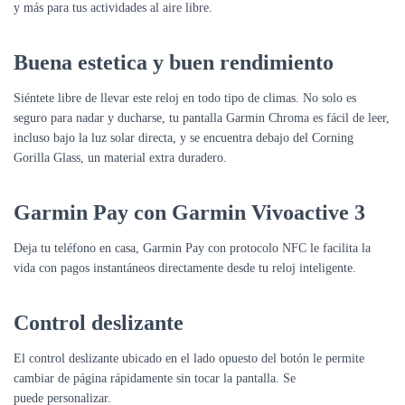
y más para tus actividades al aire libre.
Buena estetica y buen rendimiento
Siéntete
libre
de llevar este reloj en todo tipo de climas. No solo es
seguro para nadar y ducharse, tu pantalla Garmin Chroma es
fácil
de leer,
incluso bajo la luz solar directa, y se encuentra debajo del Corning
Gorilla Glass, un material
extra duradero
.
Garmin Pay con Garmin Vivoactive 3
Deja tu teléfono en casa, Garmin Pay con protocolo
NFC
le facilita la
vida con
pagos instantáneos
directamente desde tu reloj inteligente.
Control deslizante
El
control
deslizante ubicado en el lado opuesto del botón le permite
cambiar de página rápidamente sin tocar la pantalla. Se
puede
personalizar
.