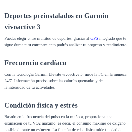
Deportes preinstalados en Garmin
vivoactive 3
Puedes elegir entre
multitud
de deportes, gracias al
GPS
integrado que te
sigue durante tu entrenamiento podrás analizar tu
progreso
y
rendimiento
.
Frecuencia cardíaca
Con la tecnología
Garmin Elevate
vívoactive 3, mide la FC en la muñeca
24/7.
Información precisa
sobre las calorías quemadas y de
la
intensidad
de tu actividades.
Condición física y estrés
Basado en la frecuencia del pulso en la muñeca, proporciona una
estimación de tu
VO2 máximo
, es decir, el consumo máximo de oxígeno
posible durante un esfuerzo. La función de edad física mide tu
edad de