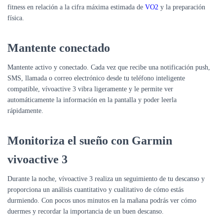
fitness
en relación a la cifra máxima estimada de
VO2
y la preparación
física.
Mantente conectado
Mantente
activo
y
conectado
. Cada vez que recibe una notificación push,
SMS, llamada o correo electrónico desde tu teléfono inteligente
compatible, vívoactive 3 vibra ligeramente y le permite ver
automáticamente la
información
en la
pantalla
y poder leerla
rápidamente.
Monitoriza el sueño con Garmin
vivoactive 3
Durante la noche, vívoactive 3 realiza un
seguimiento de tu descanso
y
proporciona un análisis
cuantitativo
y
cualitativo
de cómo estás
durmiendo. Con pocos unos minutos en la mañana podrás ver cómo
duermes y recordar la importancia de un buen descanso.