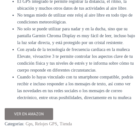
El GPS integrado te permite registrar la distancia, el ritmo, la
ubicación y muchos otros datos de tus actividades al aire libre.
No tengas miedo de utilizar este reloj al aire libre en todo tipo de
condiciones meteorológicas.
No solo se puede utilizar para nadar y en la ducha, sino que su
pantalla Garmin Chroma Display es muy fácil de leer, incluso bajo
la luz solar directa, y está protegido por un cristal resistente.
Con ayuda de la tecnología de frecuencia cardiaca en la muñeca
Elevate, vívoactive 3 te permite controlar los aspectos clave de tu
condición física y tus niveles de estrés y te informa sobre cómo tu
cuerpo responde en diferentes circunstancias.
Cuando lo hayas vinculado con tu smartphone compatible, podrás
recibir e incluso responder a los mensajes de texto, así como ver
las novedades en tus redes sociales o los mensajes de correo
electrónico, entre otras posibilidades, directamente en tu muñeca
VER EN AMAZON
Categorías:
Gps
,
Relojes GPS
,
Tienda