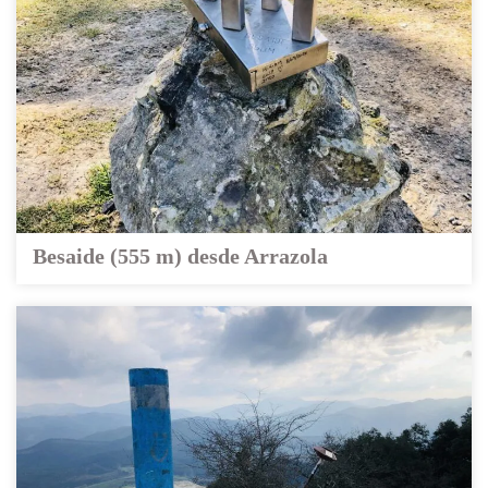
Besaide (555 m) desde Arrazola