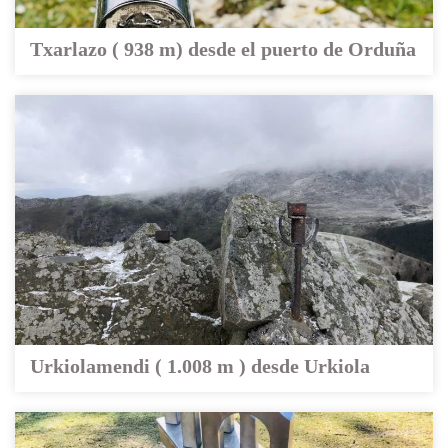
Txarlazo ( 938 m) desde el puerto de Orduña
Urkiolamendi ( 1.008 m ) desde Urkiola