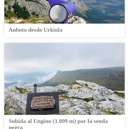
Anboto desde Urkiola
Subida al Ungino (1.099 m) por la senda
negra