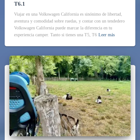
T6.1
Viajar en una Volkswagen California es sinónimo de libertad,
aventura y comodidad sobre ruedas, y contar con un tendedero
Volkswagen California puede marcar la diferencia en tu
experiencia camper. Tanto si tienes una T5, T6
Leer más