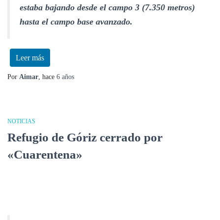
estaba bajando desde el campo 3 (7.350 metros)
hasta el campo base avanzado.
Leer más
Por
Aimar
, hace
6 años
NOTICIAS
Refugio de Góriz cerrado por
«Cuarentena»
Refugio de Góriz cerrado por
«Cuarentena»